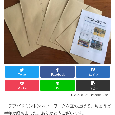
Twitter
Facebook
はてブ
Pocket
LINE
コピー
2020.02.28
2019.10.04
デフバドミントンネットワークを立ち上げて、ちょうど
半年が経ちました。ありがとうございます。