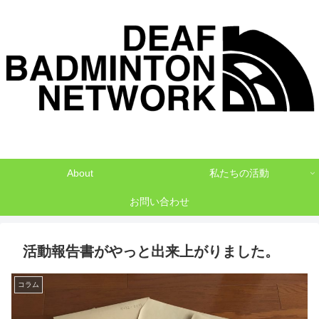
デフバドミントンでNO1を目指して
About
私たちの活動
お問い合わせ
活動報告書がやっと出来上がりました。
コラム