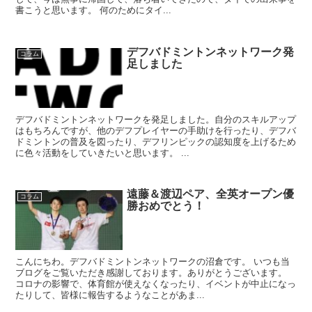
書こうと思います。 何のためにタイ...
デフバドミントンネットワーク発
コラム
足しました
デフバドミントンネットワークを発足しました。自分のスキルアップ
はもちろんですが、他のデフプレイヤーの手助けを行ったり、デフバ
ドミントンの普及を図ったり、デフリンピックの認知度を上げるため
に色々活動をしていきたいと思います。 ...
遠藤＆渡辺ペア、全英オープン優
コラム
勝おめでとう！
こんにちわ。デフバドミントンネットワークの沼倉です。 いつも当
ブログをご覧いただき感謝しております。ありがとうございます。
コロナの影響で、体育館が使えなくなったり、イベントが中止になっ
たりして、皆様に報告するようなことがあま...