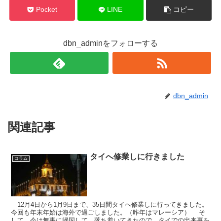
Pocket
LINE
コピー
dbn_adminをフォローする
dbn_admin
関連記事
タイへ修業しに行きました
コラム
12月4日から1月9日まで、35日間タイへ修業しに行ってきました。
今回も年末年始は海外で過ごしました。（昨年はマレーシア） そ
して、今は無事に帰国して、落ち着いてきたので、タイでの出来事を