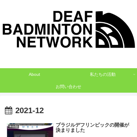
デフバドミントンでNO1を目指して
About
私たちの活動
お問い合わせ
2021-12
ブラジルデフリンピックの開催が
未分類
決まりました