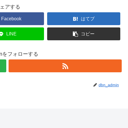
ェアする
Facebook
はてブ
LINE
コピー
minをフォローする
dbn_admin