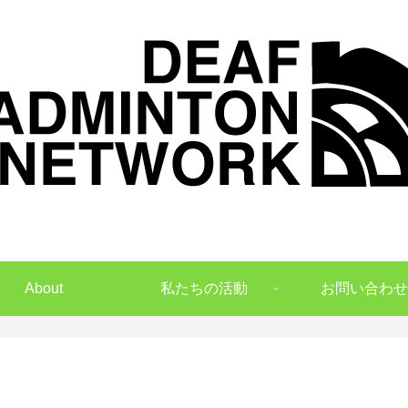
デフバドミントンでNO1を目指して
About
私たちの活動
お問い合わせ