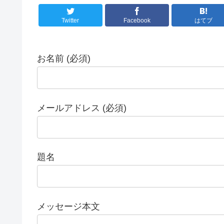
Twitter
Facebook
はてブ
お名前 (必須)
メールアドレス (必須)
題名
メッセージ本文