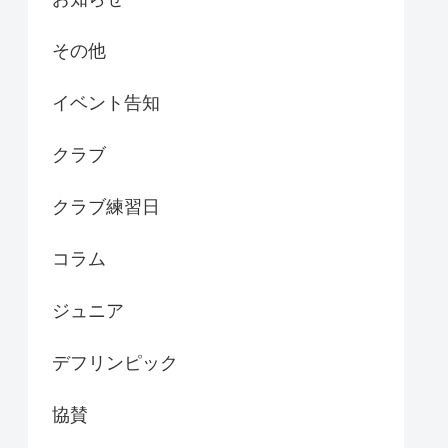
その他
イベント告知
クラブ
クラブ練習日
コラム
ジュニア
デフリンピック
協賛