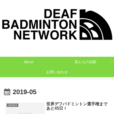
デフバドミントンでNO1を目指して
About
私たちの活動
お問い合わせ
2019-05
世界デフバドミントン選手権まで
活動報告
あと45日！