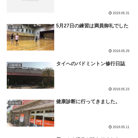
2019.05.31
5月27日の練習は満員御礼でした
活動報告
2019.05.29
タイへのバドミントン修行日誌
活動報告
2019.05.23
健康診断に行ってきました。
活動報告
2019.05.11