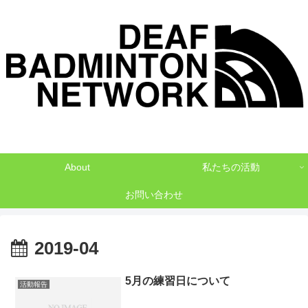
デフバドミントンでNO1を目指して
About
私たちの活動
お問い合わせ
2019-04
5月の練習日について
活動報告