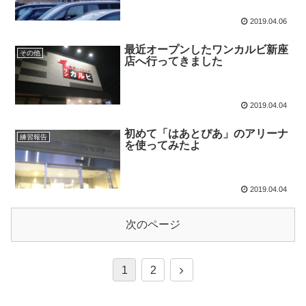
2019.04.06
最近オープンしたワンカルビ新座
その他
店へ行ってきました
2019.04.04
初めて「はあとぴあ」のアリーナ
練習報告
を使ってみたよ
2019.04.04
次のページ
1
2