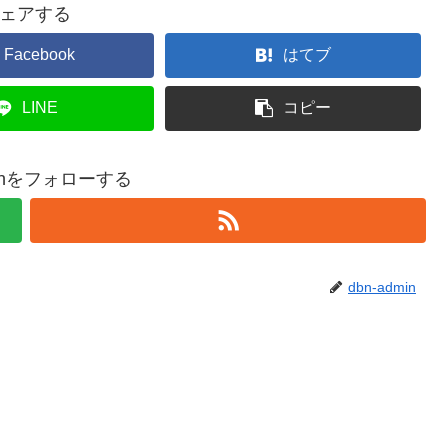
ェアする
Facebook
はてブ
LINE
コピー
minをフォローする
dbn-admin