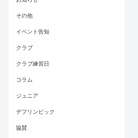
その他
イベント告知
クラブ
クラブ練習日
コラム
ジュニア
デフリンピック
協賛