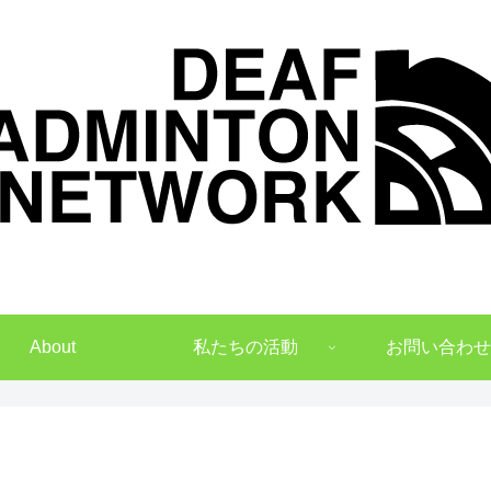
デフバドミントンでNO1を目指して
About
私たちの活動
お問い合わせ