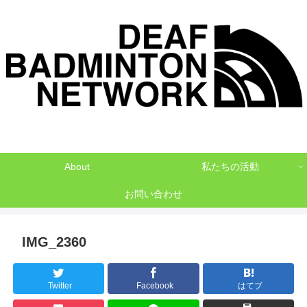
デフバドミントンでNO1を目指して
About
私たちの活動
お問い合わせ
IMG_2360
Twitter
Facebook
はてブ