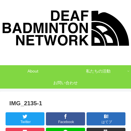
デフバドミントンでNO1を目指して
About
私たちの活動
お問い合わせ
IMG_2135-1
Twitter
Facebook
はてブ