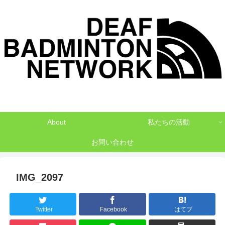
デフバドミントンでNO1を目指して
About
私たちの活動
お問い合わせ
IMG_2097
Twitter
Facebook
はてブ