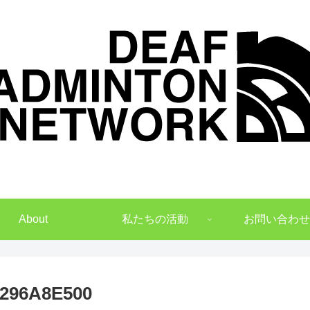
デフバドミントンでNO1を目指して
About
私たちの活動
お問い合わせ
8296A8E500