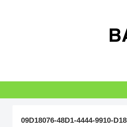
09D18076-48D1-4444-9910-D1