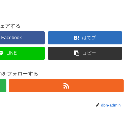
ェアする
Facebook
はてブ
LINE
コピー
minをフォローする
dbn-admin