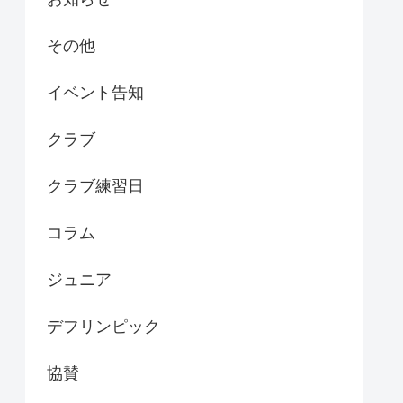
その他
イベント告知
クラブ
クラブ練習日
コラム
ジュニア
デフリンピック
協賛