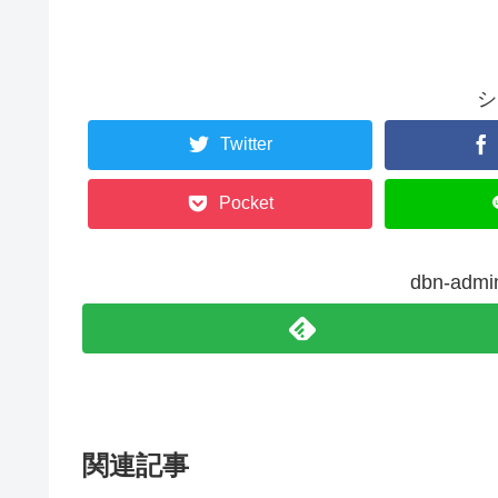
シ
Twitter
Pocket
dbn-ad
関連記事