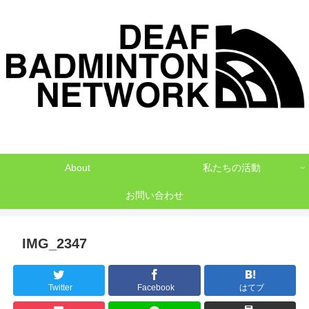
デフバドミントンでNO1を目指して
About
私たちの活動
お問い合わせ
IMG_2347
Twitter
Facebook
はてブ