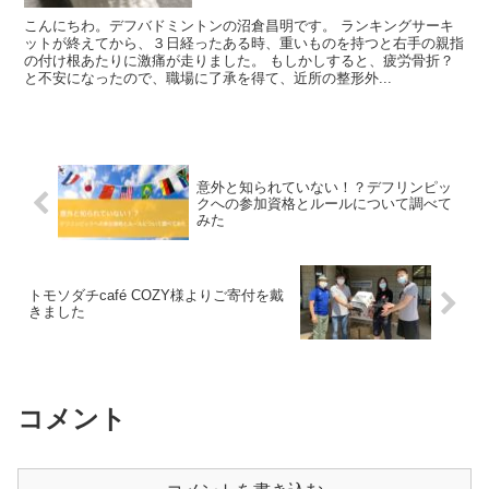
こんにちわ。デフバドミントンの沼倉昌明です。 ランキングサーキ
ットが終えてから、３日経ったある時、重いものを持つと右手の親指
の付け根あたりに激痛が走りました。 もしかしすると、疲労骨折？
と不安になったので、職場に了承を得て、近所の整形外...
意外と知られていない！？デフリンピッ
クへの参加資格とルールについて調べて
みた
トモソダチcafé COZY様よりご寄付を戴
きました
コメント