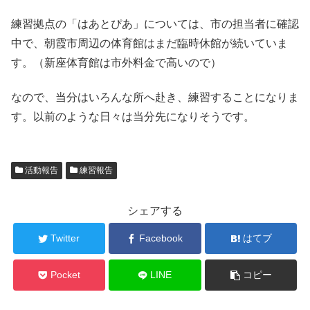
練習拠点の「はあとぴあ」については、市の担当者に確認
中で、朝霞市周辺の体育館はまだ臨時休館が続いていま
す。（新座体育館は市外料金で高いので）
なので、当分はいろんな所へ赴き、練習することになりま
す。以前のような日々は当分先になりそうです。
活動報告
練習報告
シェアする
Twitter
Facebook
はてブ
Pocket
LINE
コピー