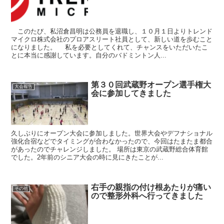
このたび、私沼倉昌明は公務員を退職し、１０月１日よりトレンド
マイクロ株式会社のプロアスリート社員として、新しい道を歩むこと
になりました。 私を必要としてくれて、チャンスをいただいたこ
とに本当に感謝しています。自分のバドミントン人...
第３０回武蔵野オープン選手権大
大会報告
会に参加してきました
久しぶりにオープン大会に参加しました。世界大会やデフナショナル
強化合宿などでタイミングが合わなかったので、今回はたまたま都合
があったのでチャレンジしました。 場所は東京の武蔵野総合体育館
でした。2年前のシニア大会の時に見にきたことが...
右手の親指の付け根あたりが痛い
その他
ので整形外科へ行ってきました