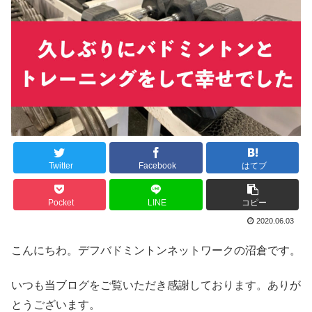
Twitter
Facebook
はてブ
Pocket
LINE
コピー
2020.06.03
こんにちわ。デフバドミントンネットワークの沼倉です。
いつも当ブログをご覧いただき感謝しております。ありが
とうございます。