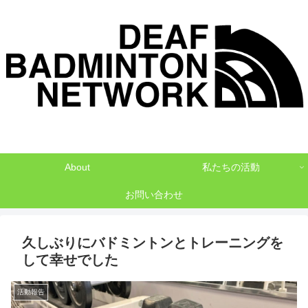
デフバドミントンでNO1を目指して
About
私たちの活動
お問い合わせ
久しぶりにバドミントンとトレーニングを
して幸せでした
活動報告