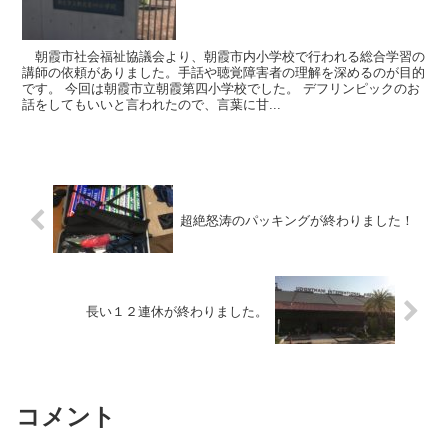
朝霞市社会福祉協議会より、朝霞市内小学校で行われる総合学習の
講師の依頼がありました。手話や聴覚障害者の理解を深めるのが目的
です。 今回は朝霞市立朝霞第四小学校でした。 デフリンピックのお
話をしてもいいと言われたので、言葉に甘...
超絶怒涛のパッキングが終わりました！
長い１２連休が終わりました。
コメント