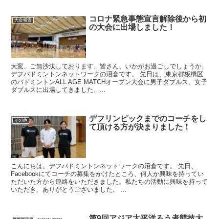
コロナ緊急事態宣言解除後から初
大会報告
の大会に出場しました！
大変、ご無沙汰しております。皆さん、いかがお過ごしでしょうか。
デフバドミントンネットワークの沼倉です。 先日は、東京都板橋区
のバドミントンALL AGE MATCHオープン大会に男子ダブルス、女子
ダブルスに出場してきました。...
デフリンピックまでのコーチをし
その他
て頂ける方が決まりました！
こんにちは。デフバドミントンネットワークの沼倉です。 先日、
Facebookにてコーチの募集をかけたところ、何人か興味を持ってい
ただいた方から連絡をいただきました。私たちの活動に興味を持って
いただき、ありがとうございました。 ...
第9回アジア太平洋ろう者競技大