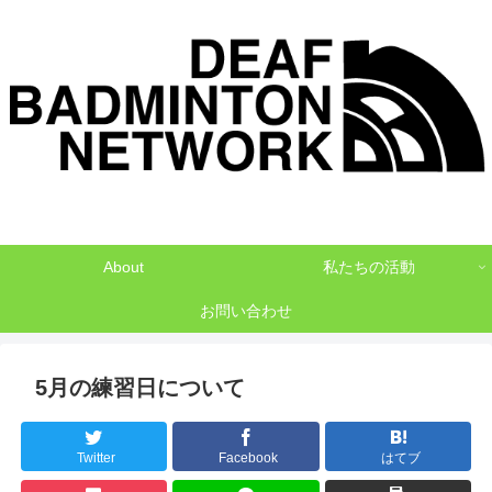
デフバドミントンでNO1を目指して
About
私たちの活動
お問い合わせ
5月の練習日について
Twitter
Facebook
はてブ