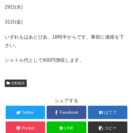
29日(水)
31日(金)
いずれもはあとぴあ、18時半からです。事前に連絡を下
さい。
シャトル代として600円徴収します。
活動報告
シェアする
Twitter
Facebook
はてブ
Pocket
LINE
コピー