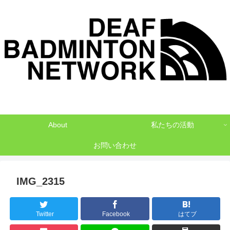
デフバドミントンでNO1を目指して
About
私たちの活動
お問い合わせ
IMG_2315
Twitter
Facebook
はてブ