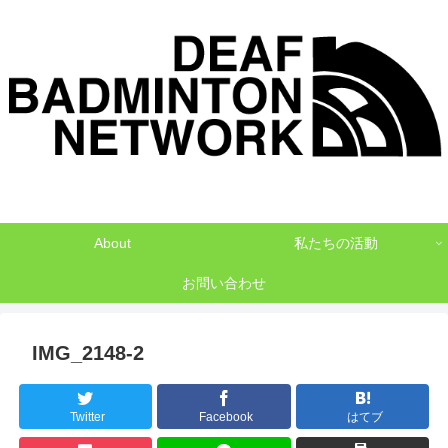
デフバドミントンでNO1を目指して
About
私たちの活動
お問い合わせ
IMG_2148-2
Twitter
Facebook
はてブ