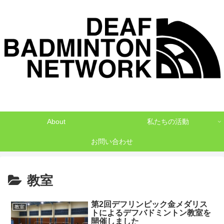
デフバドミントンでNO1を目指して
About
私たちの活動
お問い合わせ
教室
第2回デフリンピック金メダリス
教室
トによるデフバドミントン教室を
開催しました