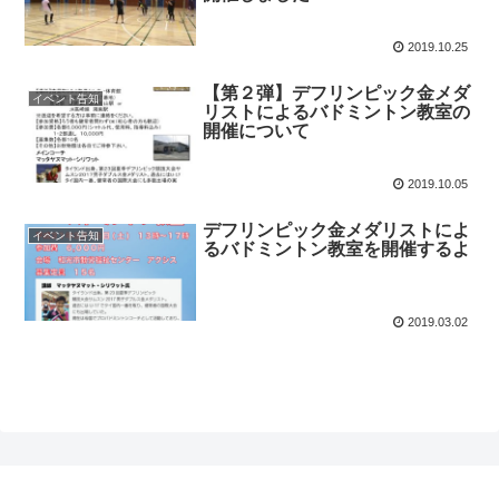
2019.10.25
【第２弾】デフリンピック金メダ
イベント告知
リストによるバドミントン教室の
開催について
2019.10.05
デフリンピック金メダリストによ
イベント告知
るバドミントン教室を開催するよ
2019.03.02