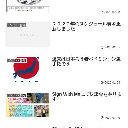
2020.02.08
２０２０年のスケジュール表を更
イベント告知
新しました
2020.02.05
週末は日本ろう者バドミントン選
イベント告知
手権です
2020.01.23
Sign With Meにて対談会をやりま
イベント告知
す
2020.01.20