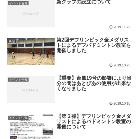
新クラブの設立について
イベント告知
2019.11.22
第2回デフリンピック金メダリス
教室
トによるデフバドミントン教室を
開催しました
2019.10.25
【重要】台風19号の影響により当
イベント告知
分の間はあとぴあの使用が出来な
くなりました
2019.10.18
【第２弾】デフリンピック金メダ
イベント告知
リストによるバドミントン教室の
開催について