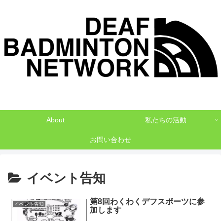
デフバドミントンでNO1を目指して
About
私たちの活動
お問い合わせ
イベント告知
第8回わくわくデフスポーツに参
イベント告知
加します