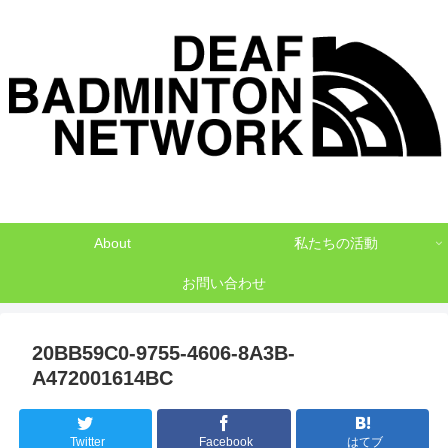
デフバドミントンでNO1を目指して
About
私たちの活動
お問い合わせ
20BB59C0-9755-4606-8A3B-
A472001614BC
Twitter
Facebook
はてブ