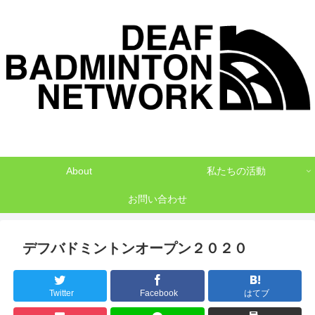
デフバドミントンでNO1を目指して
About
私たちの活動
お問い合わせ
デフバドミントンオープン２０２０
Twitter
Facebook
はてブ