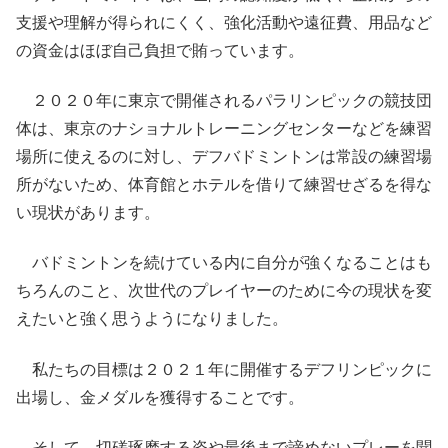
支援や理解が得られにくく、強化活動や遠征費、用品など
の資金はほぼ自己負担で賄っています。
２０２０年に東京で開催されるパラリンピックの競技団
体は、東京のナショナルトレーニングセンターなどを練習
場所に使えるのに対し、デフバドミントンは常設の練習場
所がないため、体育館とホテルを借りて練習せざるを得な
い現状があります。
バドミントンを続けている内に自分が強くなることはも
ちろんのこと、次世代のプレイヤーのために今の現状を変
えたいと強く思うようになりました。
私たちの目標は２０２１年に開催するデフリンピックに
出場し、金メダルを獲得することです。
そして、切磋琢磨する姿や最後まで諦めないプレーを聞