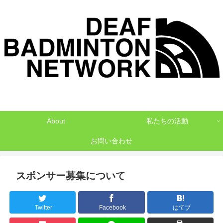
デフバドミントンでNO1を目指して
About
私たちの活動
お問い合わせ
スポンサー募集について
Twitter
Facebook
はてブ